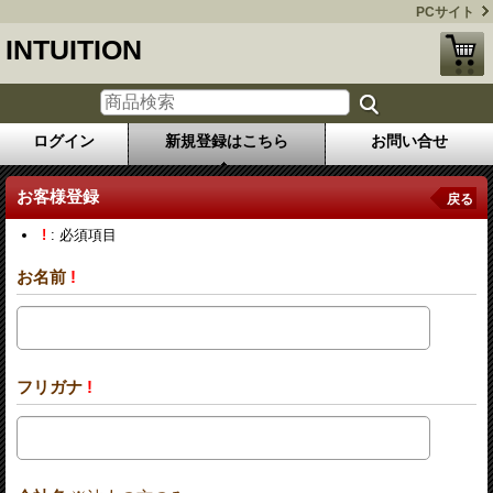
PCサイト
INTUITION
ログイン
新規登録はこちら
お問い合せ
お客様登録
戻る
!
: 必須項目
お名前
!
フリガナ
!