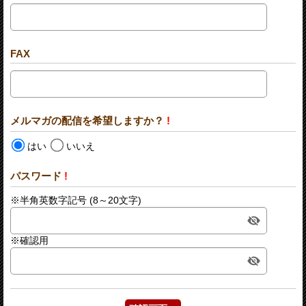
FAX
メルマガの配信を希望しますか？
!
はい
いいえ
パスワード
!
※半角英数字記号 (8～20文字)
※確認用