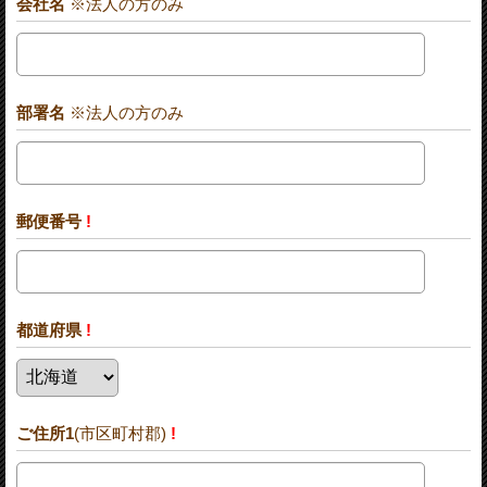
会社名
※法人の方のみ
部署名
※法人の方のみ
郵便番号
!
都道府県
!
ご住所1
(市区町村郡)
!